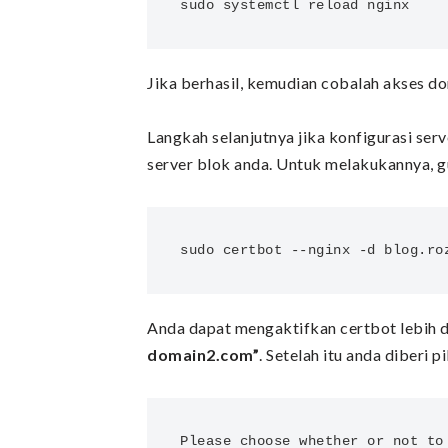
sudo systemctl reload nginx
Jika berhasil, kemudian cobalah akses d
Langkah selanjutnya jika konfigurasi ser
server blok anda. Untuk melakukannya, g
sudo certbot --nginx -d blog.ro
Anda dapat mengaktifkan certbot lebih 
domain2.com”
. Setelah itu anda diberi 
Please choose whether or not to