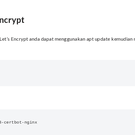
Encrypt
on Let’s Encrypt anda dapat menggunakan apt update kemudian
3-certbot-nginx