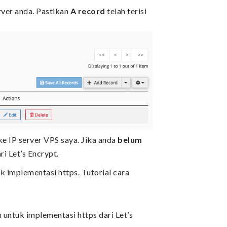
rver anda. Pastikan
A record
telah terisi
ke IP server VPS saya. Jika anda
belum
ri Let’s Encrypt.
k implementasi https. Tutorial cara
 untuk implementasi https dari Let’s