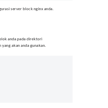
urasi server block nginx anda.
blok anda pada direktori
in yang akan anda gunakan.