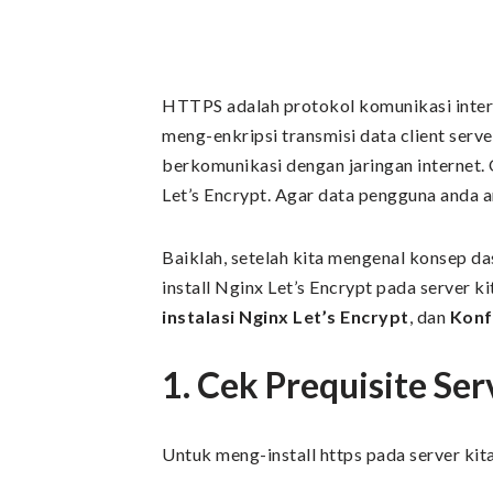
​HTTPS adalah protokol komunikasi intern
meng-enkripsi transmisi data client ser
berkomunikasi dengan jaringan internet.
Let’s Encrypt. Agar data pengguna anda 
Baiklah, setelah kita mengenal konsep da
install Nginx Let’s Encrypt pada server k
instalasi Nginx Let’s Encrypt
, dan
Konf
1. Cek Prequisite Ser
Untuk meng-install https pada server kita