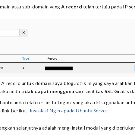
domain atau sub-domain yang
A record
telah tertuju pada IP se
i A record untuk domain saya blog.rozik.in yang saya arahkan 
maka anda
tidak dapat menggunakan fasilitas SSL Gratis
da
untu anda telah ter-install nginx yang akan kita gunakan untu
link berikut :
Instalasi Nginx pada Ubuntu Server
.
langkah selanjutnya adalah meng-install modul yang diperlukan