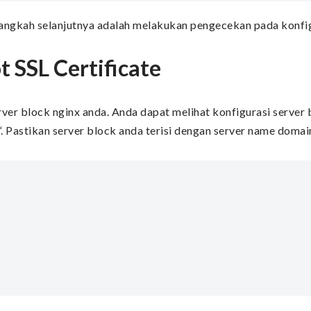
 langkah selanjutnya adalah melakukan pengecekan pada konfig
t SSL Certificate
er block nginx anda. Anda dapat melihat konfigurasi server 
“. Pastikan server block anda terisi dengan server name doma