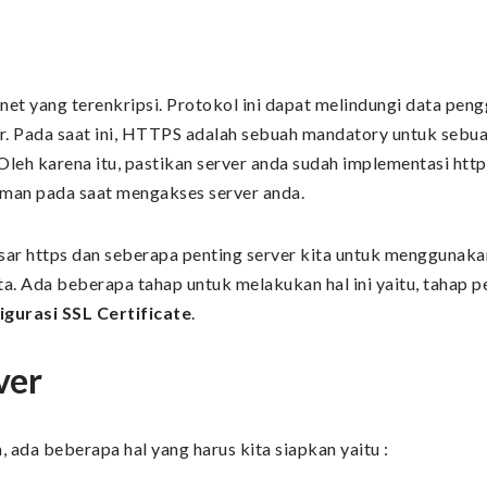
et yang terenkripsi. Protokol ini dapat melindungi data pen
ver. Pada saat ini, HTTPS adalah sebuah mandatory untuk seb
 Oleh karena itu, pastikan server anda sudah implementasi ht
aman pada saat mengakses server anda.
sar https dan seberapa penting server kita untuk menggunakan
ita. Ada beberapa tahap untuk melakukan hal ini yaitu, tahap 
igurasi SSL Certificate
.
ver
, ada beberapa hal yang harus kita siapkan yaitu :