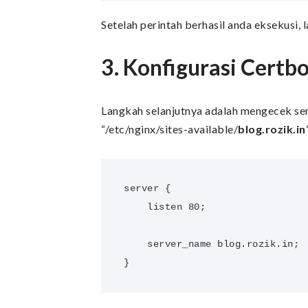
Setelah perintah berhasil anda eksekusi,
3. Konfigurasi Certbo
Langkah selanjutnya adalah mengecek serv
“/etc/nginx/sites-available/
blog.rozik.in
server {

    listen 80;

    server_name blog.rozik.in;

}