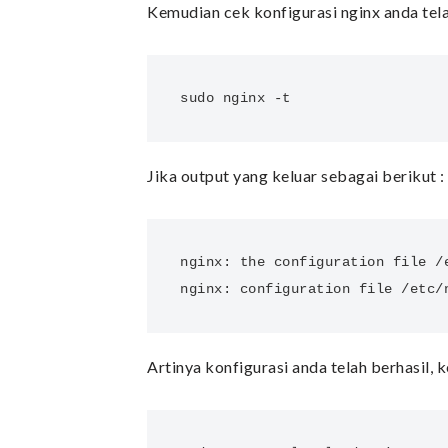
Kemudian cek konfigurasi nginx anda tel
sudo nginx -t
Jika output yang keluar sebagai berikut :
nginx: the configuration file /e
nginx: configuration file /etc/
Artinya konfigurasi anda telah berhasil, 