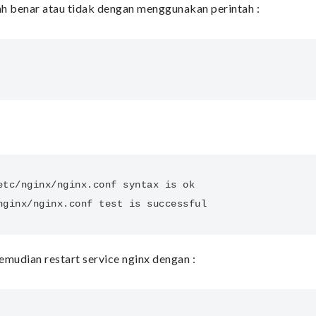
ah benar atau tidak dengan menggunakan perintah :
tc/nginx/nginx.conf syntax is ok

nginx/nginx.conf test is successful
kemudian restart service nginx dengan :