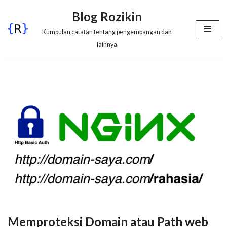
Blog Rozikin
Lompat
Kumpulan catatan tentang pengembangan dan
ke
lainnya
konten
Memproteksi Domain atau Path web