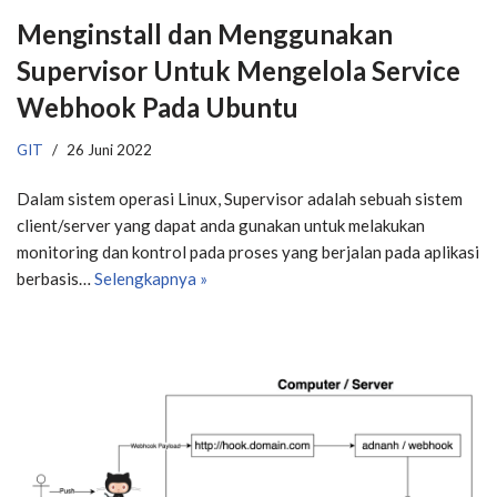
Menginstall dan Menggunakan
Supervisor Untuk Mengelola Service
Webhook Pada Ubuntu
GIT
26 Juni 2022
​Dalam sistem operasi Linux, Supervisor adalah sebuah sistem
client/server yang dapat anda gunakan untuk melakukan
monitoring dan kontrol pada proses yang berjalan pada aplikasi
berbasis…
Selengkapnya »