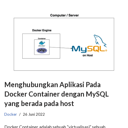
Menghubungkan Aplikasi Pada
Docker Container dengan MySQL
yang berada pada host
Docker
26 Juni 2022
​Docker Container adalah sebuah “virtualisasi” sebuah