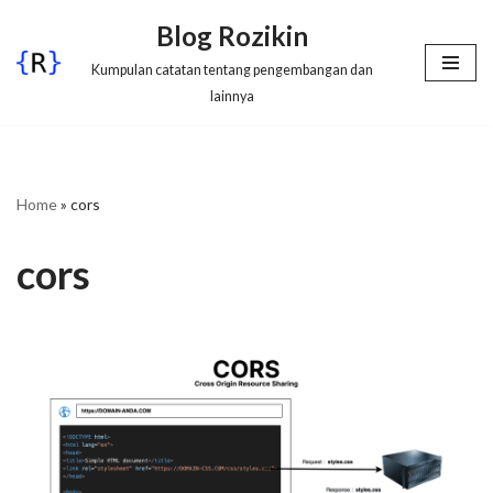
Blog Rozikin
Lompat
Kumpulan catatan tentang pengembangan dan
ke
lainnya
konten
Home
»
cors
cors