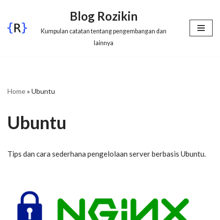
Blog Rozikin
Lompat
Kumpulan catatan tentang pengembangan dan
ke
lainnya
konten
Home
»
Ubuntu
Ubuntu
Tips dan cara sederhana pengelolaan server berbasis Ubuntu.