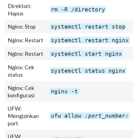
Direktori:
rm -R /directory
Hapus
Nginx: Stop
systemctl restart stop
Nginx: Restart
systemctl restart nginx
Nginx: Restart
systemctl start nginx
Nginx: Cek
systemctl status nginx
status
Nginx: Cek
nginx -t
konfigurasi
UFW:
Mengizinkan
ufw allow
:port_number:
port
UFW: