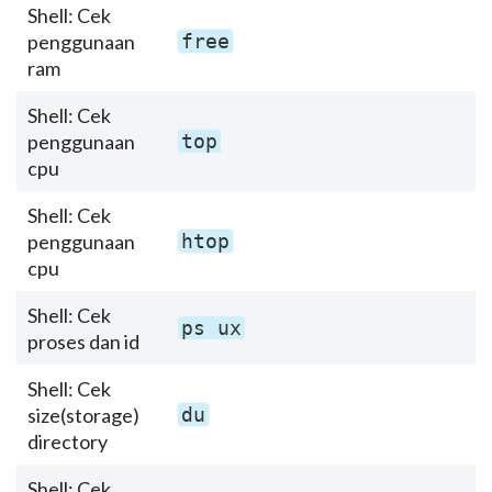
Shell: Cek
penggunaan
free
ram
Shell: Cek
penggunaan
top
cpu
Shell: Cek
penggunaan
htop
cpu
Shell: Cek
ps ux
proses dan id
Shell: Cek
size(storage)
du
directory
Shell: Cek