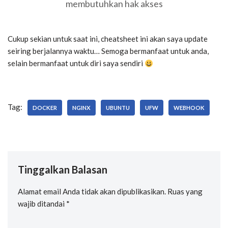
membutuhkan hak akses
Cukup sekian untuk saat ini, cheatsheet ini akan saya update
seiring berjalannya waktu… Semoga bermanfaat untuk anda,
selain bermanfaat untuk diri saya sendiri
Tag:
DOCKER
NGINX
UBUNTU
UFW
WEBHOOK
Tinggalkan Balasan
Alamat email Anda tidak akan dipublikasikan.
Ruas yang
wajib ditandai
*